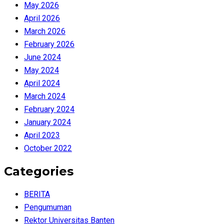
May 2026
April 2026
March 2026
February 2026
June 2024
May 2024
April 2024
March 2024
February 2024
January 2024
April 2023
October 2022
Categories
BERITA
Pengumuman
Rektor Universitas Banten