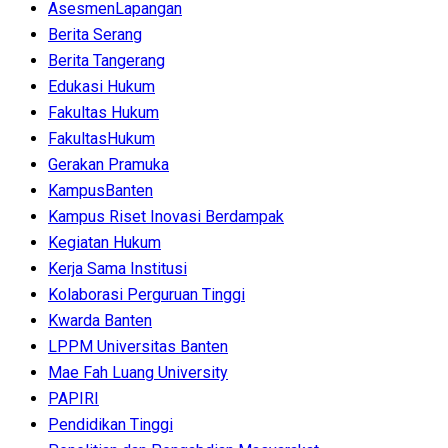
AsesmenLapangan
Berita Serang
Berita Tangerang
Edukasi Hukum
Fakultas Hukum
FakultasHukum
Gerakan Pramuka
KampusBanten
Kampus Riset Inovasi Berdampak
Kegiatan Hukum
Kerja Sama Institusi
Kolaborasi Perguruan Tinggi
Kwarda Banten
LPPM Universitas Banten
Mae Fah Luang University
PAPIRI
Pendidikan Tinggi