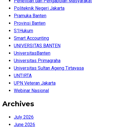
Penelitian dan Pengabdian Masyarakat
Politeknik Negeri Jakarta
Pramuka Banten
Provinsi Banten
S1Hukum
Smart Accounting
UNIVERSITAS BANTEN
UniversitasBanten
Universitas Primagraha
Universitas Sultan Ageng Tirtayasa
UNTIRTA
UPN Veteran Jakarta
Webinar Nasional
Archives
July 2026
June 2026