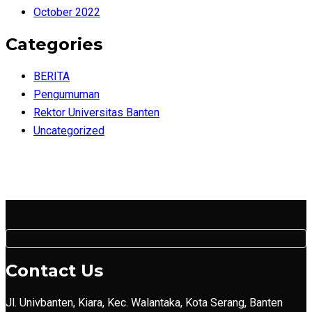
October 2022
Categories
BERITA
Pengumuman
Rektor Universitas Banten
Uncategorized
Contact Us
Jl. Univbanten, Kiara, Kec. Walantaka, Kota Serang, Banten